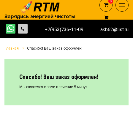
0
0
Зарядись энергией чистоты
+7(953)736-11-09
akb62@list.ru
Главная
Спасибо! Ваш заказ оформлен!
Спасибо! Ваш заказ оформлен!
Мы свяжемся с вами в течение 5 минут.