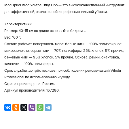
Моп ТриоПлюс УльтраСпид Про
— это высококачественный инструмент
для эффективной, экологичной и профессиональной уборки.
Характеристики:
Размер: 40×15 см по длине основы без бахромы.
Вес: 160 г.
Состав: рабочая поверхность мопа: белые нити — 100% полиэфирное
микроволокно; серые нити — 70% полиэфиры, 25% хлопок, 5% прочие;
бежевые нити — 95% хлопок, 5% прочие. Основа, ремни, окантовка,
хлястики — 100% полиэфиры.
Срок службы: до трёх месяцев при соблюдении рекомендаций Vileda
Professional по использованию и уходу.
Страна производства: Россия.
Артикул производителя: 167280.