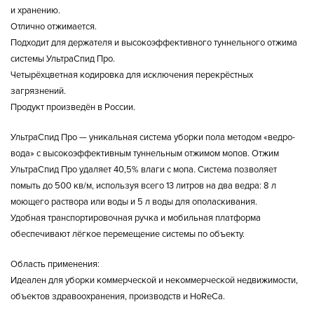
и хранению.
Отлично отжимается.
Подходит для держателя и высокоэффективного туннельного отжима
системы УльтраСпид Про.
Четырёхцветная кодировка для исключения перекрёстных
загрязнений.
Продукт произведён в России.
УльтраСпид Про — уникальная система уборки пола методом «ведро-
вода» с высокоэффективным туннельным отжимом мопов. Отжим
УльтраСпид Про удаляет 40,5% влаги с мопа. Система позволяет
помыть до 500 кв/м, используя всего 13 литров на два ведра: 8 л
моющего раствора или воды и 5 л воды для ополаскивания.
Удобная транспортировочная ручка и мобильная платформа
обеспечивают лёгкое перемещение системы по объекту.
Область применения:
Идеален для уборки коммерческой и некоммерческой недвижимости,
объектов здравоохранения, производств и HoReCa.