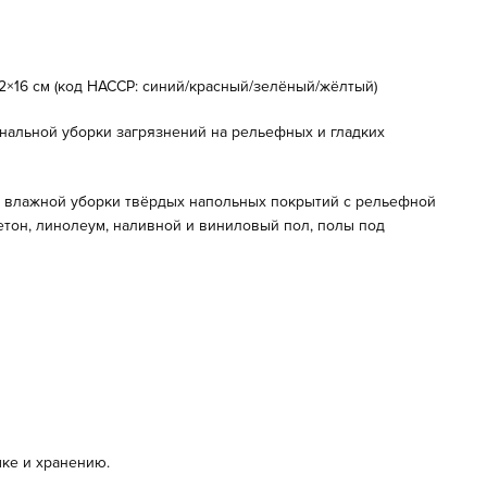
2×16 см (код НАССР: синий/красный/зелёный/жёлтый)
нальной уборки загрязнений на рельефных и гладких
 влажной уборки твёрдых напольных покрытий с рельефной
 бетон, линолеум, наливной и виниловый пол, полы под
ке и хранению.