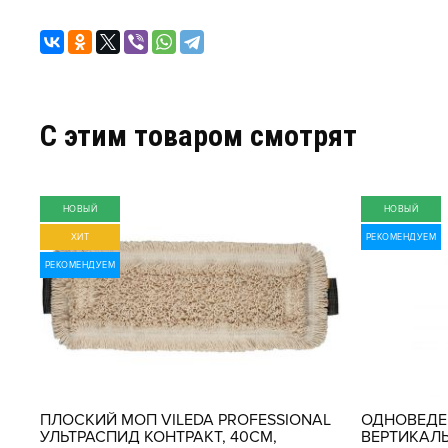
C этим товаром смотрят
НОВЫЙ
НОВЫЙ
ХИТ
РЕКОМЕНДУЕМ
РЕКОМЕНДУЕМ
П
ПЛОСКИЙ МОП VILEDA PROFESSIONAL
ОДНОВЕДЕ
УЛЬТРАСПИД КОНТРАКТ, 40СМ,
ВЕРТИКАЛ