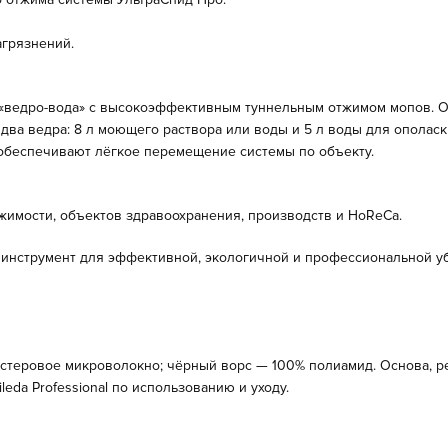
грязнений.
 «ведро-вода» с высокоэффективным туннельным отжимом мопов. От
 два ведра: 8 л моющего раствора или воды и 5 л воды для ополаск
обеспечивают лёгкое перемещение системы по объекту.
имости, объектов здравоохранения, производств и HoReCa.
инструмент для эффективной, экологичной и профессиональной уб
стеровое микроволокно; чёрный ворс — 100% полиамид. Основа, ре
eda Professional по использованию и уходу.