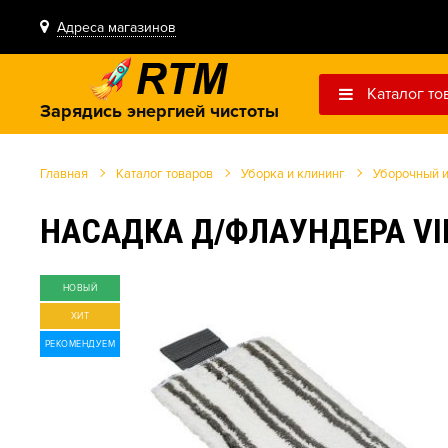
Адреса магазинов
Каталог то
Зарядись энергией чистоты
Главная
Каталог товаров
Уборка и клининг
Уборочный 
НАСАДКА Д/ФЛАУНДЕРА VI
НОВЫЙ
ХИТ
РЕКОМЕНДУЕМ