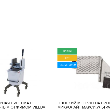
НОВЫЙ
ХИТ
РЕКОМЕНДУЕМ
РНАЯ СИСТЕМА С
ПЛОСКИЙ МОП VILEDA PRO
ЬНЫМ ОТЖИМОМ VILEDA
МИКРОЛАЙТ МАКСИ УЛЬТР