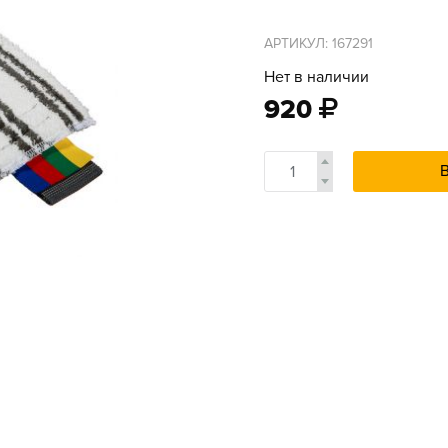
АРТИКУЛ: 167291
Нет в наличии
920