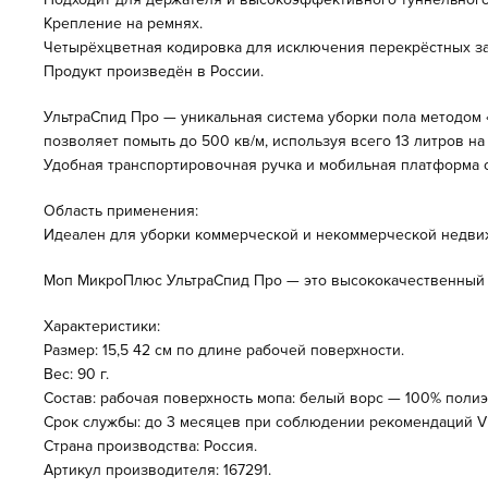
Крепление на ремнях.
Четырёхцветная кодировка для исключения перекрёстных за
Продукт произведён в России.
УльтраСпид Про — уникальная система уборки пола методом
позволяет помыть до 500 кв/м, используя всего 13 литров на
Удобная транспортировочная ручка и мобильная платформа 
Область применения:
Идеален для уборки коммерческой и некоммерческой недвиж
Моп МикроПлюс УльтраСпид Про
— это высококачественный 
Характеристики:
Размер: 15,5 42 см по длине рабочей поверхности.
Вес: 90 г.
Состав: рабочая поверхность мопа: белый ворс — 100% полиэ
Срок службы: до 3 месяцев при соблюдении рекомендаций Vil
Страна производства: Россия.
Артикул производителя: 167291.