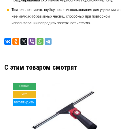
предотвращения скопления жидкости на подоконнике/полу.
Тщательно стирать шубку после использования для удаления из
нее мелких абразивных частиц, способных при повторном
использовании повредить поверхность стекла.
C этим товаром смотрят
НОВЫЙ
ХИТ
РЕКОМЕНДУЕМ