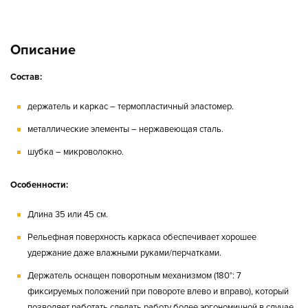
Описание
Состав:
держатель и каркас – термопластичный эластомер.
металлические элементы – нержавеющая сталь.
шубка – микроволокно.
Особенности:
Длина 35 или 45 см.
Рельефная поверхность каркаса обеспечивает хорошее
удержание даже влажными руками/перчатками.
Держатель оснащен поворотным механизмом (180°: 7
фиксируемых положений при повороте влево и вправо), который
позволяет работать сделать работу более эргономичной в случае