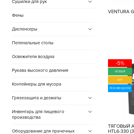
Сушилки для рук
VENTURA GT
Фены
Диспенсеры
Пеленальные столы
Освежители воздуха
-5%
Рукава высокого давления
НОВЫЙ
ХИТ
Контейнеры для мусора
РЕКОМЕНДУЕМ
Грязезащита и дезматы
Инвентарь для пищевого
производства
ТЯГОВЫЙ 
Оборудование для прачечных
HTL6-330 (3