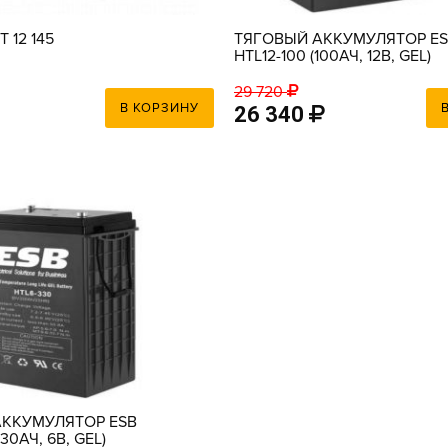
 12 145
ТЯГОВЫЙ АККУМУЛЯТОР E
HTL12-100 (100АЧ, 12В, GEL)
29 720
В КОРЗИНУ
26 340
АККУМУЛЯТОР ESB
30АЧ, 6В, GEL)