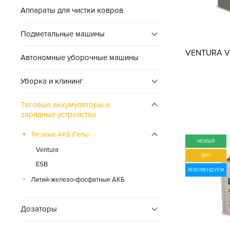
Аппараты для чистки ковров
Подметальные машины
VENTURA VT
Автономные уборочные машины
Уборка и клининг
Тяговые аккумуляторы и
зарядные устройства
Тяговые АКБ (Гель)
НОВЫЙ
Ventura
ХИТ
ESB
РЕКОМЕНДУЕМ
Литий‑железо‑фосфатные АКБ
Дозаторы