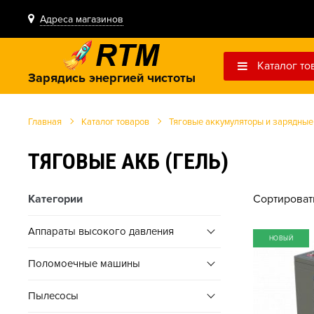
Адреса магазинов
Каталог то
Зарядись энергией чистоты
Главная
Каталог товаров
Тяговые аккумуляторы и зарядные
ТЯГОВЫЕ АКБ (ГЕЛЬ)
Категории
Сортироват
Аппараты высокого давления
НОВЫЙ
Поломоечные машины
Пылесосы