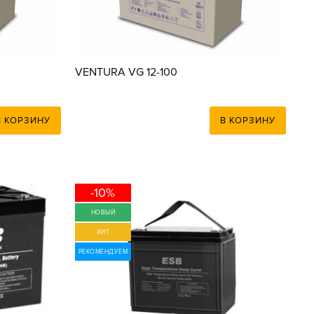
VENTURA VG 12-100
В КОРЗИНУ
В КОРЗИНУ
-10%
НОВЫЙ
ХИТ
РЕКОМЕНДУЕМ