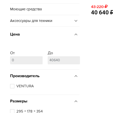
43 220
Моющие средства
40 640
Аксессуары для техники
Цена
От
До
Производитель
VENTURA
Размеры
295 × 178 × 354