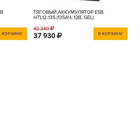
SB
ТЯГОВЫЙ АККУМУЛЯТОР ESB
HTL12-135 (135АЧ, 12В, GEL)
42 240
В КОРЗИНУ
В КОРЗИНУ
37 930