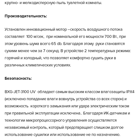
крупно- и мелкодисперсную пыль туалетной комнаты.
Производительность:
Установлен инновационный мотор –скорость воздушного потока
составляет 100 м/сек, при номинальной его мощности 700 Вт., при
этом уровень шума всего 65 db. Благодаря этому руки становятся
сухими менее чем за 7 секунд. В устройстве 2 температурных режима:
горячий и холодный, что позволяет комфортно сушить руки в
различных климатических условиях.
Безопасность:
BXG-JET-3100 UV обладает самым высоким классом влагозащиты IPX4
(исключено попадание влаги вовнутрь устройства со всех сторон) и
возможность короткого замыкания или удара электрическим током
при правильной эксплуатации исключена.. Благодаря ИК-датчикам и
технологии микропроцессорного управления осуществляется
независимый контроль, который предотвращает слишком долгое
использование сушилки или использование не по назначению.