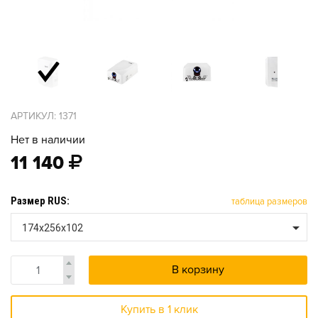
АРТИКУЛ: 1371
Нет в наличии
11 140
Размер RUS:
таблица размеров
174х256х102
В корзину
Купить в 1 клик