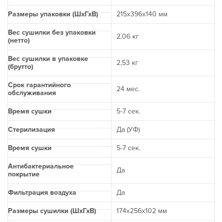
Размеры упаковки (ШхГхВ)
215х396х140 мм
Вес сушилки без упаковки
2,06 кг
(нетто)
Вес сушилки в упаковке
2,53 кг
(брутто)
Срок гарантийного
24 мес.
обслуживания
Время сушки
5-7 сек.
Стерилизация
Да (УФ)
Время сушки
5-7 сек.
Антибактериальное
Да
покрытие
Фильтрация воздуха
Да
Размеры сушилки (ШхГхВ)
174х256х102 мм