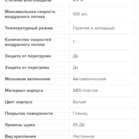
Степень влагозащиты
IPX 4
Максимальная скорость
100 м/с
воздушного потока
Температурный режим
Горячий и холодный
Количество скоростей
1
воздушного потока
Защита от перегрузки
Да
Защита от перегрева
Да
Механизм включения
Автоматический
Материал корпуса
ABS-пластик
Цвет корпуса
Белый
Покрытие поверхности
Глянец
Уровень шума
65 Дб
Вид крепления
Настенное