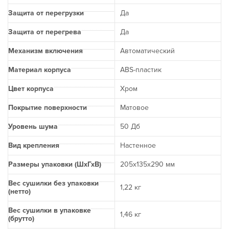
Защита от перегрузки
Да
Защита от перегрева
Да
Механизм включения
Автоматический
Материал корпуса
ABS-пластик
Цвет корпуса
Хром
Покрытие поверхности
Матовое
Уровень шума
50 Дб
Вид крепления
Настенное
Размеры упаковки (ШхГхВ)
205х135х290 мм
Вес сушилки без упаковки
1,22 кг
(нетто)
Вес сушилки в упаковке
1,46 кг
(брутто)