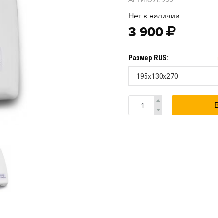
Нет в наличии
3 900
Размер RUS:
195х130х270