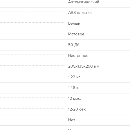
Автоматический
ABS-пластик
Белый
Матовое
50 Дб
Настенное
205х135х290 мм
1,22 кг
1,46 кг
12 мес.
12-20 сек.
Нет