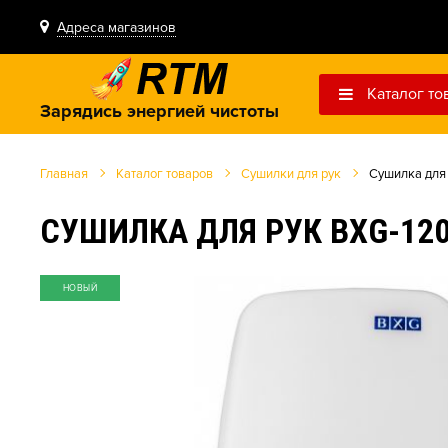
Адреса магазинов
Каталог то
Зарядись энергией чистоты
Главная
Каталог товаров
Сушилки для рук
Сушилка для
СУШИЛКА ДЛЯ РУК BXG-12
НОВЫЙ