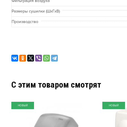
Фильтрация воздуха
Размеры сушилки (ШхГхВ)
Производство
C этим товаром смотрят
НОВЫЙ
НОВЫЙ