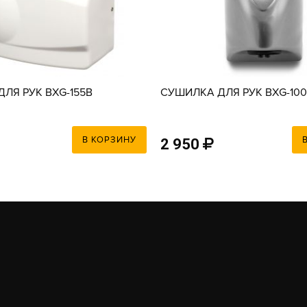
ЛЯ РУК BXG-155B
СУШИЛКА ДЛЯ РУК BXG-10
В КОРЗИНУ
2 950