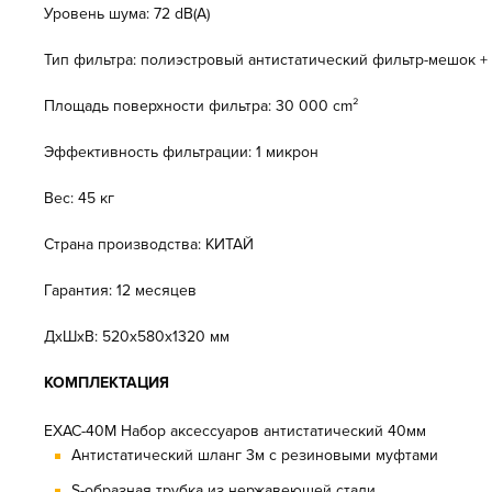
Уровень шума: 72 dB(A)
Тип фильтра: полиэстровый антистатический фильтр-мешок +
Площадь поверхности фильтра: 30 000 cm²
Эффективность фильтрации: 1 микрон
Вес: 45 кг
Страна производства: КИТАЙ
Гарантия: 12 месяцев
ДxШxВ: 520x580x1320 мм
КОМПЛЕКТАЦИЯ
EXAC-40M Набор аксессуаров антистатический 40мм
Антистатический шланг 3м с резиновыми муфтами
S-образная трубка из нержавеющей стали