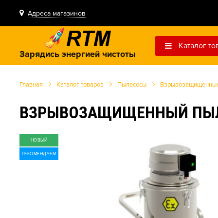
Адреса магазинов
Каталог то
Зарядись энергией чистоты
Главная
Каталог товаров
Пылесосы
Взрывозащищенные
ВЗРЫВОЗАЩИЩЕННЫЙ ПЫЛЕС
НОВЫЙ
РЕКОМЕНДУЕМ