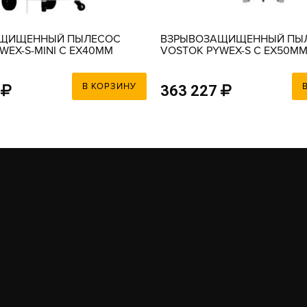
АЩИЩЕННЫЙ ПЫЛЕСОС
ВЗРЫВОЗАЩИЩЕННЫЙ ПЫ
WEX-S-MINI C EX40MM
VOSTOK PYWEX-S C EX50M
S KIT
ACCESSORIES KIT
В КОРЗИНУ
363 227