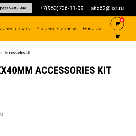
+7(953)736-11-09
akb62@list.ru
резвонить мне
0
0
ловия оплаты
Условия доставки
Новости
Accessories kit
X40MM ACCESSORIES KIT
0M