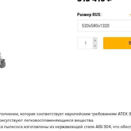
Размер RUS:
520x580x1320
полнении
, которая соответствует европейским требованиям ATEX З
присутствуют легковоспламеняющиеся вещества.
уса пылесоса изготовлены из
нержавеющей стали AISI 304
, что обе