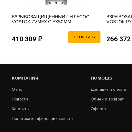
ВЗРЫВОЗАЩИЩЕННЫЙ ПЫЛЕСОС
ВЗРЫВОЗ
VOSTOK ZVMEX C EX50MM
VOSTOK PY
ACCESSORIES KIT
ACCESSORIE
В КОРЗИНУ
410 309
266 372
КОМПАНИЯ
ПОМОЩЬ
О нас
Доставка и оплата
Новости
Обмен и возврат
Контакты
Оферта
Политика конфиденциальности