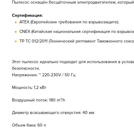
Пылесос оснащён
бесщёточным электродвигателем
, которы
Сертификация:
ATEX (Европейские требования по взрывозащите).
CNEX (Китайская национальная сертификация по взрывоз
ТР ТС 012/2011 (Технический регламент Таможенного сою
Этот пылесос идеально подходит для использования в усло
безопасности.
Напряжение: ~ 220-230V / 50 Гц
Мощность: 1,2 кВт
Воздушный поток: 180 m³/h
Диаметр всасывающего отверстия: 40 мм
Объем бака: 60 л