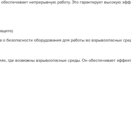
й обеспечивает непрерывную работу. Это гарантирует высокую эфф
ащите).
за о безопасности оборудования для работы во взрывоопасных сред
виях, где возможны взрывоопасные среды. Он обеспечивает эффект