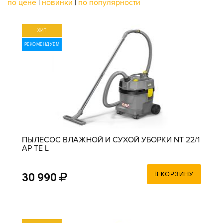
по цене
|
новинки
|
по популярности
ХИТ
РЕКОМЕНДУЕМ
ПЫЛЕСОС ВЛАЖНОЙ И СУХОЙ УБОРКИ NT 22/1
AP TE L
В КОРЗИНУ
30 990