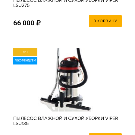
ПЫЛЕСОС ВЛАЖНОЙ И СУХОЙ УБОРКИ VIPER
LSU275
В КОРЗИНУ
66 000
ХИТ
РЕКОМЕНДУЕМ
ПЫЛЕСОС ВЛАЖНОЙ И СУХОЙ УБОРКИ VIPER
LSU135