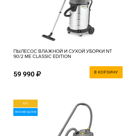
ПЫЛЕСОС ВЛАЖНОЙ И СУХОЙ УБОРКИ NT
90/2 ME CLASSIC EDITION
В КОРЗИНУ
59 990
ХИТ
РЕКОМЕНДУЕМ