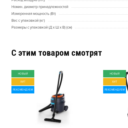
Номин. диаметр принадлежностей
Измеренная мощность (Вт)
Вес с упаковкой (кг)
Размеры с упаковкой (Д x Ш x В) (см)
C этим товаром смотрят
НОВЫЙ
НОВЫЙ
ХИТ
ХИТ
РЕКОМЕНДУЕМ
РЕКОМЕНДУЕМ