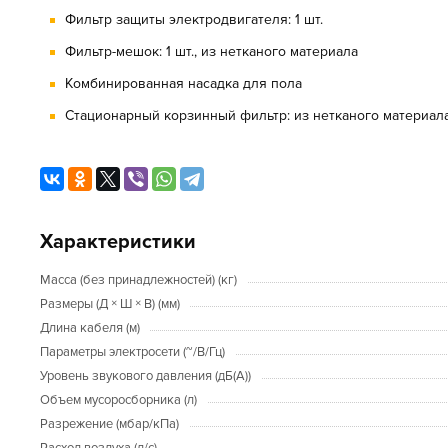
Фильтр защиты электродвигателя: 1 шт.
Фильтр-мешок: 1 шт., из нетканого материала
Комбинированная насадка для пола
Стационарный корзинный фильтр: из нетканого материал
Характеристики
Масса (без принадлежностей) (кг)
Размеры (Д × Ш × В) (мм)
Длина кабеля (м)
Параметры электросети (~/В/Гц)
Уровень звукового давления (дБ(А))
Объем мусоросборника (л)
Разрежение (мбар/кПа)
Расход воздуха (л/с)