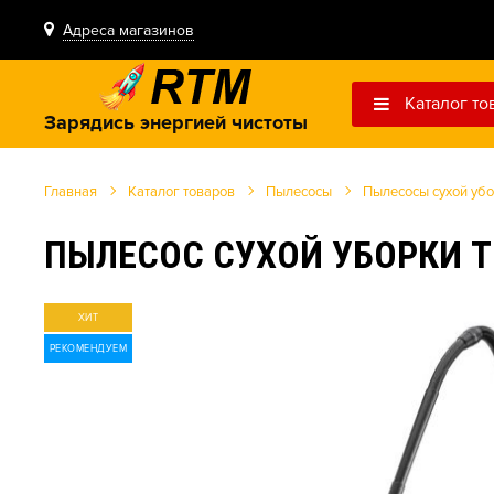
Адреса магазинов
Каталог то
Зарядись энергией чистоты
Главная
Каталог товаров
Пылесосы
Пылесосы сухой уб
ПЫЛЕСОС СУХОЙ УБОРКИ T 
ХИТ
РЕКОМЕНДУЕМ