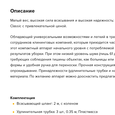
Описание
Малый вес, высокая сила всасывания и высокая надежность:
Classic с привлекательной ценой.
Обладающий универсальными возможностями и легкий в трансп
сотрудников клининговых компаний, которым приходится час
этот компактный аппарат начального уровня с потребляемой
результатов уборки. При этом низкий уровень шума (лишь 61 
требующих соблюдения тишины объектах, как больницы или г
формы и удобная ручка для переноски. Прочная конструкция 
опрокидывание. Принадлежности (удлинительные трубки и нас
материала. По желанию аппарат можно дооснастить предлаг
Комплектация
Всасывающий шланг: 2 м, с коленом
Удлинительная трубка: 3 шт., 0.35 м, Пластмасса