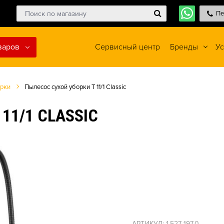
Пе
варов
Сервисный центр
Бренды
Ус
орки
Пылесос сухой уборки T 11/1 Classic
11/1 CLASSIC
АРТИКУЛ: 1.527-197.0