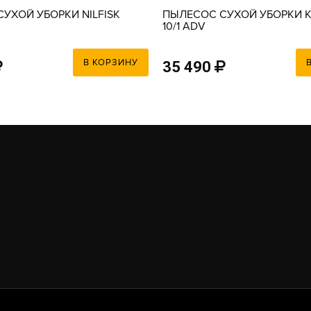
УХОЙ УБОРКИ NILFISK
ПЫЛЕСОС СУХОЙ УБОРКИ K
10/1 ADV
В КОРЗИНУ
35 490