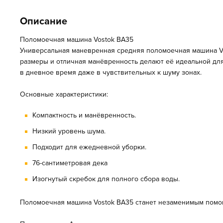
Описание
Поломоечная машина Vostok BA35
Универсальная маневренная средняя поломоечная машина
V
размеры и отличная манёвренность делают её идеальной дл
в дневное время даже в чувствительных к шуму зонах.
Основные характеристики:
Компактность и манёвренность.
Низкий уровень шума.
Подходит для ежедневной уборки.
76-сантиметровая дека
Изогнутый скребок для полного сбора воды.
Поломоечная машина Vostok BA35 станет незаменимым помощн