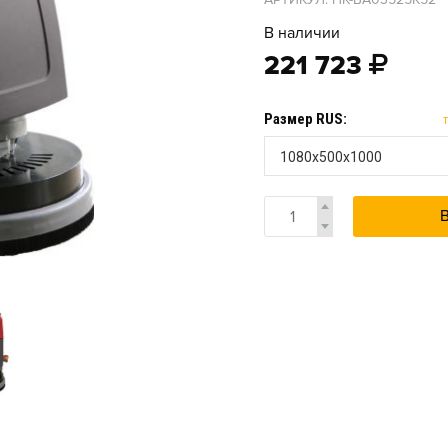
В наличии
221 723
Размер RUS:
1080x500x1000