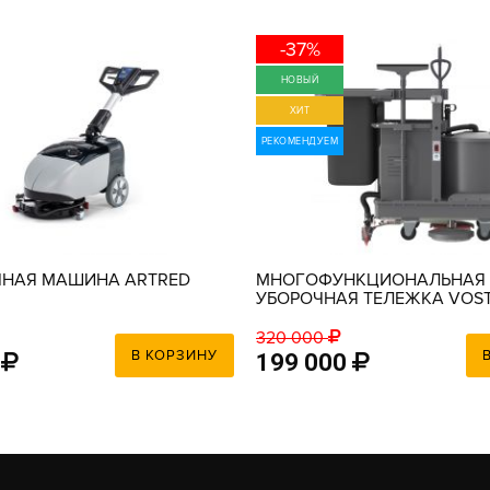
-37%
НОВЫЙ
ХИТ
РЕКОМЕНДУЕМ
НАЯ МАШИНА ARTRED
МНОГОФУНКЦИОНАЛЬНАЯ
УБОРОЧНАЯ ТЕЛЕЖКА VOS
320 000
В КОРЗИНУ
199 000