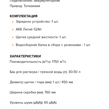
Подключение: Аккумуляторная
Привод: Толкаемая
КОМПЛЕКТАЦИЯ
Зарядное устройство -1 шт.
АКБ Литий 52Ah
Щетка средней жесткости -1 шт.
Водосборная балка в сборе с резинками - 1 шт.
ХАРАКТЕРИСТИКИ
Поизводительность (м²/ч): 1750 м²/ч
Бак для раствора / грязной воды (л): 30/30 л
Диаметр щетки / пэда (мм): 1 шт./ 450 мм
Ширина скребка (мм): 760 мм
Уровень шума (дБ(А)): 65 дБ(А)