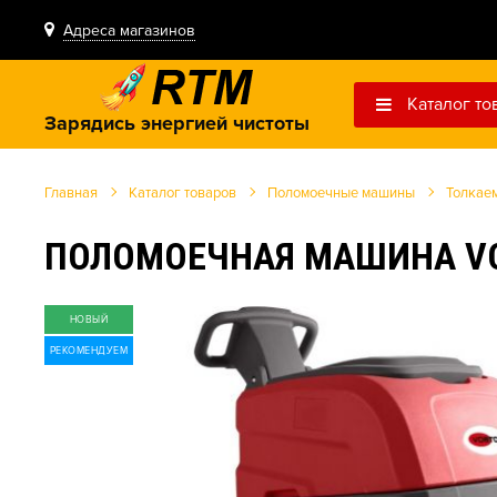
Адреса магазинов
Каталог то
Зарядись энергией чистоты
Главная
Каталог товаров
Поломоечные машины
Толкае
ПОЛОМОЕЧНАЯ МАШИНА VO
НОВЫЙ
РЕКОМЕНДУЕМ