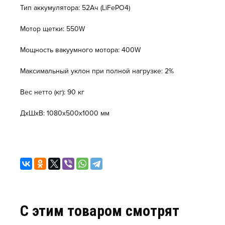
Тип аккумулятора: 52Aч (LiFePO4)
Мотор щетки: 550W
Мощность вакуумного мотора: 400W
Максимальный уклон при полной нагрузке: 2%
Вес нетто (кг): 90 кг
ДxШxВ: 1080x500x1000 мм
C этим товаром смотрят