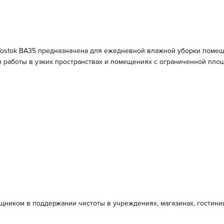
ostok BA35
предназначена для ежедневной влажной уборки помещ
я работы в узких пространствах и помещениях с ограниченной пло
иком в поддержании чистоты в учреждениях, магазинах, гостиниц