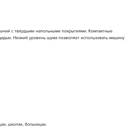
ений с твёрдыми напольными покрытиями. Компактные
щадью. Низкий уровень шума позволяет использовать машину
ах, школах, больницах.