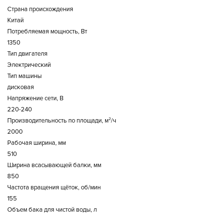
Страна происхождения
Китай
Потребляемая мощность, Вт
1350
Тип двигателя
Электрический
Тип машины
дисковая
Напряжение сети, В
220-240
Производительность по площади, м²/ч
2000
Рабочая ширина, мм
510
Ширина всасывающей балки, мм
850
Частота вращения щёток, об/мин
155
Объем бака для чистой воды, л