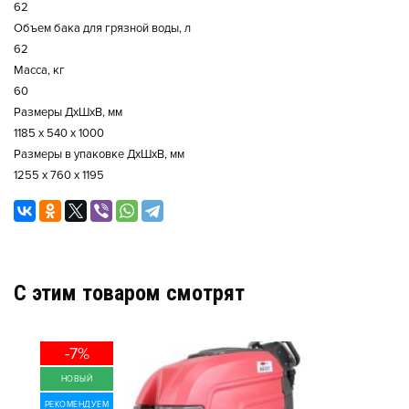
62
Объем бака для грязной воды, л
62
Масса, кг
60
Размеры ДхШхВ, мм
1185 x 540 x 1000
Размеры в упаковке ДхШхВ, мм
1255 x 760 x 1195
C этим товаром смотрят
-7%
НОВЫЙ
РЕКОМЕНДУЕМ