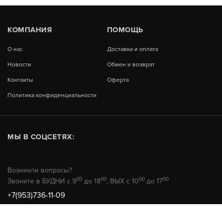
КОМПАНИЯ
ПОМОЩЬ
О нас
Доставка и оплата
Новости
Обмен и возврат
Контакты
Оферта
Политика конфиденциальности
МЫ В СОЦСЕТЯХ:
Возникли вопросы?
00
00
00
00
Звоните в БУДНИ с 9
до 18
, ВЫХ с 10
до 17
+7(953)736-11-09