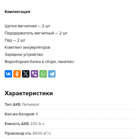
Комлектация
Щетка магнитная — 2 шт
Падодержатель магнитный — 2 шт
Пад — 2 шт
Комплект аккумуляторов
Зарядное устройство
Водосборная балка в сборе, линатекс
Характеристики
Тип АКБ
Литиевая
Кол-во батарей
6
Емкость АКБ
200 А·ч
Производ-сть
8600 м²/ч