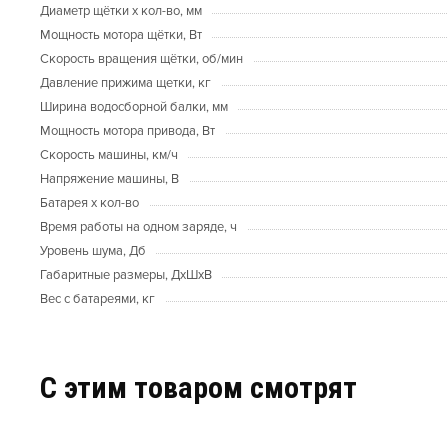
Диаметр щётки х кол-во, мм
Мощность мотора щётки, Вт
Скорость вращения щётки, об/мин
Давление прижима щетки, кг
Ширина водосборной балки, мм
Мощность мотора привода, Вт
Скорость машины, км/ч
Напряжение машины, В
Батарея х кол-во
Время работы на одном заряде, ч
Уровень шума, Дб
Габаритные размеры, ДхШхВ
Вес с батареями, кг
C этим товаром смотрят