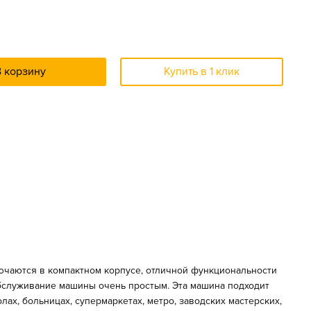
В корзину
Купить в 1 клик
лючаются в компактном корпусе, отличной функциональности
обслуживание машины очень простым. Эта машина подходит
х, больницах, супермаркетах, метро, заводских мастерских,