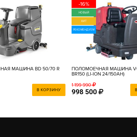
-16%
НОВЫЙ
ХИТ
РЕКОМЕНДУЕМ
НАЯ МАШИНА BD 50/70 R
ПОЛОМОЕЧНАЯ МАШИНА V
BR150 (LI-ION 24/150AH)
1 199 990
В КОРЗИНУ
998 500