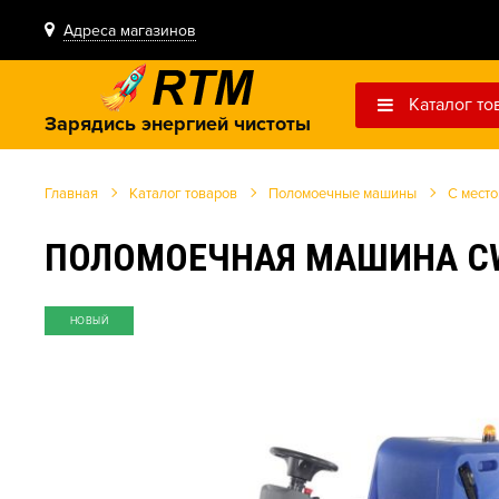
Адреса магазинов
Каталог то
Зарядись энергией чистоты
Главная
Каталог товаров
Поломоечные машины
С место
ПОЛОМОЕЧНАЯ МАШИНА CW
НОВЫЙ