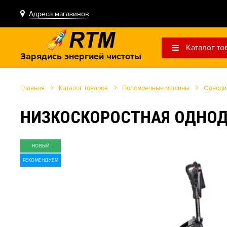
Адреса магазинов
Каталог то
Зарядись энергией чистоты
Главная
Каталог товаров
Поломоечные машины
Одноди
НИЗКОСКОРОСТНАЯ ОДНОД
НОВЫЙ
РЕКОМЕНДУЕМ