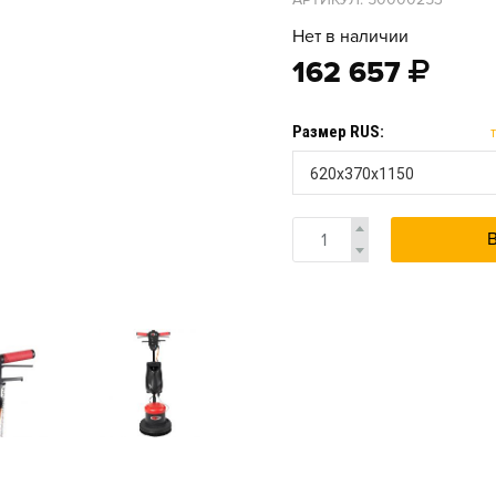
Нет в наличии
162 657
Размер RUS:
620x370x1150