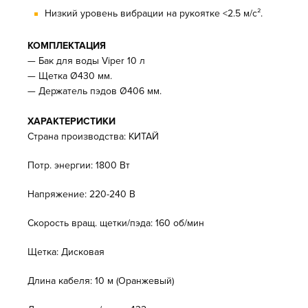
Низкий уровень вибрации на рукоятке <2.5 м/с².
КОМПЛЕКТАЦИЯ
— Бак для воды Viper 10 л
— Щетка Ø430 мм.
— Держатель пэдов Ø406 мм.
ХАРАКТЕРИСТИКИ
Страна производства: КИТАЙ
Потр. энергии: 1800 Вт
Напряжение: 220-240 В
Скорость вращ. щетки/пэда: 160 об/мин
Щетка: Дисковая
Длина кабеля: 10 м (Оранжевый)