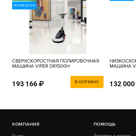
РЕКОМЕНДУЕМ
СВЕРХСКОРОСТНАЯ ПОЛИРОВОЧНАЯ
НИЗКОСКО
МАШИНА VIPER DR1500H
МАШИНА VI
В КОРЗИНУ
193 166
132 000
КОМПАНИЯ
ПОМОЩЬ
О нас
Доставка и оплата