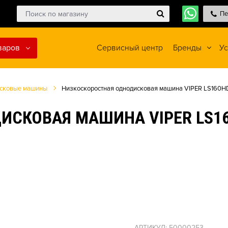
Пе
варов
Сервисный центр
Бренды
Ус
сковые машины
Низкоскоростная однодисковая машина VIPER LS160H
ИСКОВАЯ МАШИНА VIPER LS1
АРТИКУЛ: 50000253