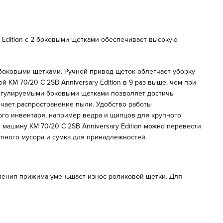
y Edition с 2 боковыми щетками обеспечивает высокую
 боковыми щетками. Ручной привод щеток облегчает уборку
KM 70/20 C 2SB Anniversary Edition в 9 раз выше, чем при
регулируемыми боковыми щетками позволяет достичь
чает распространение пыли. Удобство работы
го инвентаря, например ведра и щипцов для крупного
машину KM 70/20 C 2SB Anniversary Edition можно перевести
пного мусора и сумка для принадлежностей.
ления прижима уменьшает износ роликовой щетки. Для