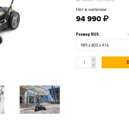
Нет в наличии
94 990
Размер RUS:
989 х 800 х 416