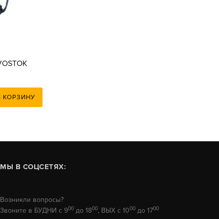
VOSTOK
В КОРЗИНУ
МЫ В СОЦСЕТЯХ:
Возникли вопросы?
00
00
00
00
Звоните в БУДНИ с 9
до 18
, ВЫХ с 10
до 17