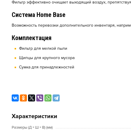
Фильтр эффективно очищает выходящий воздух, препятствуя 
Система Home Base
Возможность перевозки дополнительного инвентаря, наприм
Комплектация
Фильтр для мелкой пыли
Щипцы для крупного мусора
Сумка для принадлежностей
Характеристики
Размеры (Д × Ш × В) (мм)