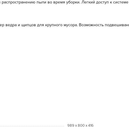
распространению пыли во время уборки. Легкий доступ к системе
ер ведра и щипцов для крупного мусора. Возможность подвешиван
989 х 800 х 416