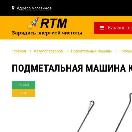
Адреса магазинов
Каталог то
Зарядись энергией чистоты
Главная
Каталог товаров
Подметальные машины
Толка
ПОДМЕТАЛЬНАЯ МАШИНА KM 
НОВЫЙ
ХИТ