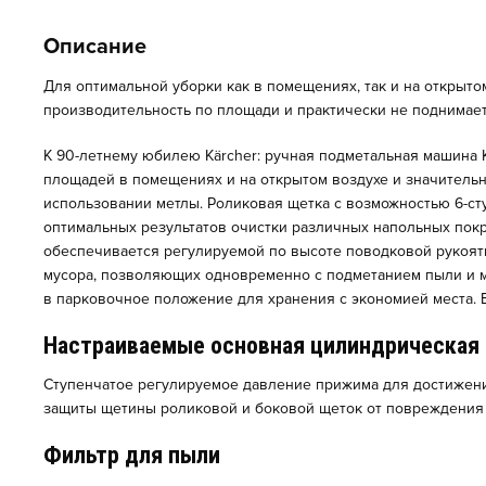
Описание
Для оптимальной уборки как в помещениях, так и на открыто
производительность по площади и практически не поднимает
К 90-летнему юбилею Kärcher: ручная подметальная машина K
площадей в помещениях и на открытом воздухе и значительно
использовании метлы. Роликовая щетка с возможностью 6-с
оптимальных результатов очистки различных напольных пок
обеспечивается регулируемой по высоте поводковой рукоят
мусора, позволяющих одновременно с подметанием пыли и ме
в парковочное положение для хранения с экономией места.
Настраиваемые основная цилиндрическая
Ступенчатое регулируемое давление прижима для достижени
защиты щетины роликовой и боковой щеток от повреждения 
Фильтр для пыли