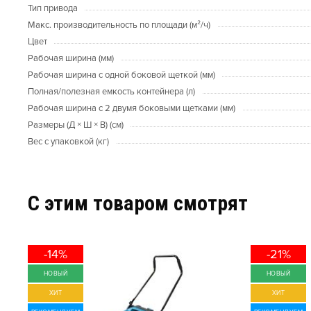
Тип привода
Макс. производительность по площади (м²/ч)
Цвет
Рабочая ширина (мм)
Рабочая ширина с одной боковой щеткой (мм)
Полная/полезная емкость контейнера (л)
Рабочая ширина с 2 двумя боковыми щетками (мм)
Размеры (Д × Ш × В) (см)
Вес с упаковкой (кг)
C этим товаром смотрят
-14%
-21%
НОВЫЙ
НОВЫЙ
ХИТ
ХИТ