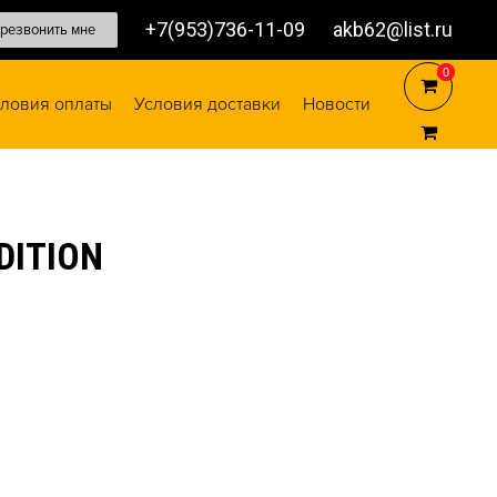
+7(953)736-11-09
akb62@list.ru
резвонить мне
0
0
ловия оплаты
Условия доставки
Новости
DITION