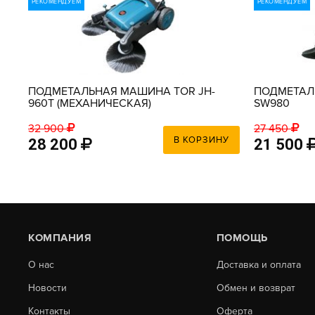
РЕКОМЕНДУЕМ
РЕКОМЕНДУЕМ
ПОДМЕТАЛЬНАЯ МАШИНА TOR JH-
ПОДМЕТАЛ
960T (МЕХАНИЧЕСКАЯ)
SW980
32 900
27 450
В КОРЗИНУ
28 200
21 500
КОМПАНИЯ
ПОМОЩЬ
О нас
Доставка и оплата
Новости
Обмен и возврат
Контакты
Оферта