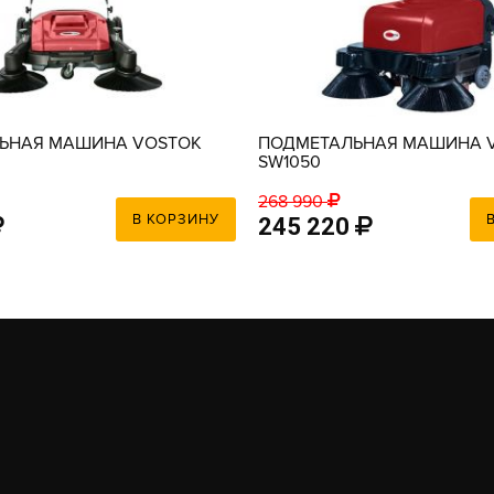
ЬНАЯ МАШИНА VOSTOK
ПОДМЕТАЛЬНАЯ МАШИНА 
SW1050
268 990
В КОРЗИНУ
245 220