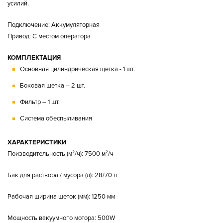
усилий.
Подключение: Аккумуляторная
Привод: С местом оператора
КОМПЛЕКТАЦИЯ
Основная цилиндрическая щетка - 1 шт.
Боковая щетка – 2 шт.
Фильтр – 1 шт.
Система обеспыливания
ХАРАКТЕРИСТИКИ
Поизводительность (м²/ч): 7500 м²/ч
Бак для раствора / мусора (л): 28/70 л
Рабочая ширина щеток (мм): 1250 мм
Мощность вакуумного мотора: 500W