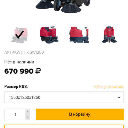
АРТИКУЛ: HK-SW1250
Нет в наличии
670 990
Размер RUS:
таблица размеров
1550x1250x1250
В корзину