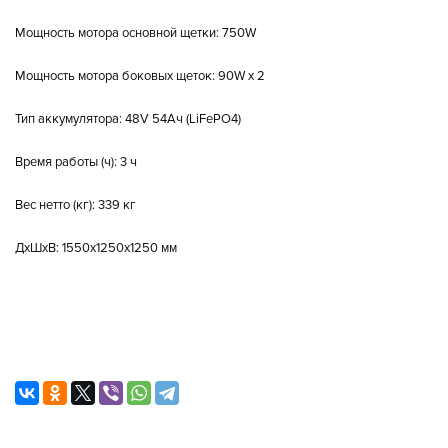
Мощность мотора основной щетки: 750W
Мощность мотора боковых щеток: 90W х 2
Тип аккумулятора: 48V 54Ач (LiFePO4)
Время работы (ч): 3 ч
Вес нетто (кг): 339 кг
ДxШxВ: 1550x1250x1250 мм