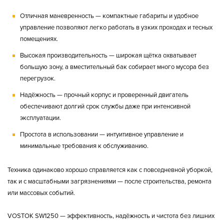
Отличная маневренность
— компактные габариты и удобное
управление позволяют легко работать в узких проходах и тесных
помещениях.
Высокая производительность
— широкая щётка охватывает
большую зону, а вместительный бак собирает много мусора без
перегрузок.
Надёжность
— прочный корпус и проверенный двигатель
обеспечивают долгий срок службы даже при интенсивной
эксплуатации.
Простота в использовании
— интуитивное управление и
минимальные требования к обслуживанию.
Техника одинаково хорошо справляется как с повседневной уборкой,
так и с масштабными загрязнениями — после строительства, ремонта
или массовых событий.
VOSTOK SW1250
— эффективность, надёжность и чистота без лишних