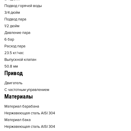
Подвод горячей воды
3/4 дюйм
Подвод пара
1/2 дюйм
Давление пара
6 бар
Расход пара
23.5 кг/час
Выпускной клапан
50.8 мм
Привод
Двигатель
С частотным управлением
Материалы
Материал барабана
Нержавеющая сталь AISI 304
Материал бака
Нержавеющая сталь AISI 304