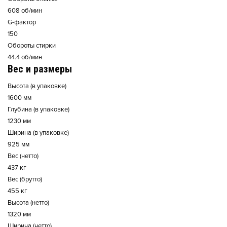
608 об/мин
G-фактор
150
Обороты стирки
44.4 об/мин
Вес и размеры
Высота (в упаковке)
1600 мм
Глубина (в упаковке)
1230 мм
Ширина (в упаковке)
925 мм
Вес (нетто)
437 кг
Вес (брутто)
455 кг
Высота (нетто)
1320 мм
Ширина (нетто)