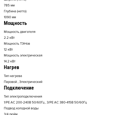
785 мм
Глубина (нетто)
1090 мм
Мощность
Мощность двигателя
2.2 кВт
Мощность ТЭНов
12 кВт
Мощность электрическая
14.2 кВт
Нагрев
Тип нагрева
Паровой , Электрический
Подключение
Тип электроподключения
1/PE AC 200-240В 50/60Гц , 3/PE AC 380-415В 50/60Гц
Подвод холодной воды
3/4 дюйм