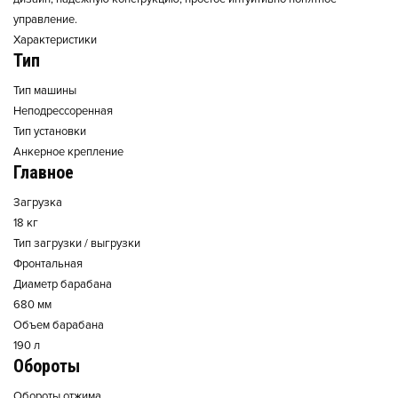
управление.
Характеристики
Тип
Тип машины
Неподрессоренная
Тип установки
Анкерное крепление
Главное
Загрузка
18 кг
Тип загрузки / выгрузки
Фронтальная
Диаметр барабана
680 мм
Объем барабана
190 л
Обороты
Обороты отжима