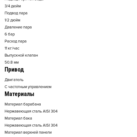
3/4 дюйм
Подвод пара
1/2 дюйм
Давление пара
6 бар
Расход пара
11 кг/час
Выпускной клапан
50.8 мм
Привод
Двигатель
С частотным управлением
Материалы
Материал барабана
Нержавеющая сталь AISI 304
Материал бака
Нержавеющая сталь AISI 304
Материал верхней панели