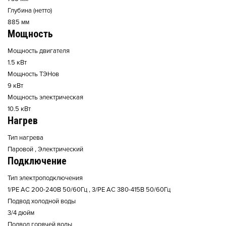
Глубина (нетто)
885 мм
Мощность
Мощность двигателя
1.5 кВт
Мощность ТЭНов
9 кВт
Мощность электрическая
10.5 кВт
Нагрев
Тип нагрева
Паровой , Электрический
Подключение
Тип электроподключения
1/PE AC 200-240В 50/60Гц , 3/PE AC 380-415В 50/60Гц
Подвод холодной воды
3/4 дюйм
Подвод горячей воды