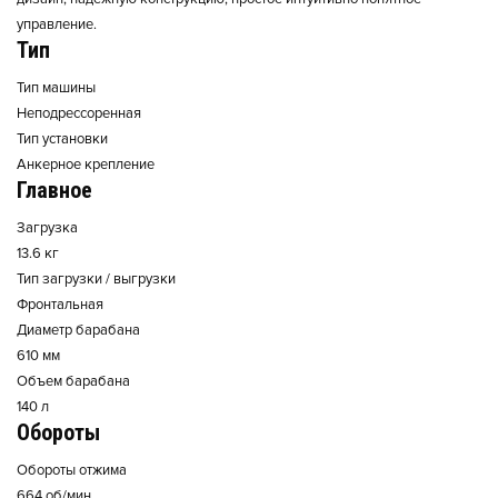
управление.
Тип
Тип машины
Неподрессоренная
Тип установки
Анкерное крепление
Главное
Загрузка
13.6 кг
Тип загрузки / выгрузки
Фронтальная
Диаметр барабана
610 мм
Объем барабана
140 л
Обороты
Обороты отжима
664 об/мин