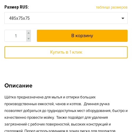
Размер RUS:
таблица размеров
485х75х75
В корзину
Купить в 1 клик
Описание
Щётка предназначена для мытья и оттирки больших
производственных емкостей, чанов и котлов. Длинная ручка
позволяет добраться до труднодоступных мест оборудования, быстро и
качественно провести мойку. Также подойдет для удаления
загрязнений с рабочих поверхностей, высоких конструкций и
стеллажей. Перед использованием в зонах риска для продуктов