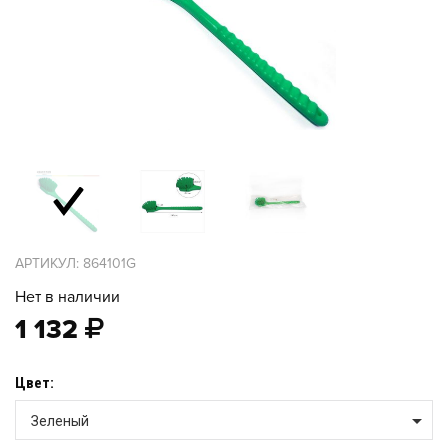
АРТИКУЛ: 864101G
Нет в наличии
1 132
Цвет:
Зеленый