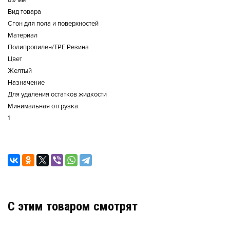
89 мм
Вид товара
Сгон для пола и поверхностей
Материал
Полипропилен/TPE Резина
Цвет
Желтый
Назначение
Для удаления остатков жидкости
Минимальная отгрузка
1
C этим товаром смотрят