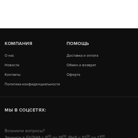
КОМПАНИЯ
ПОМОЩЬ
О нас
Доставка и оплата
Новости
Обмен и возврат
Контакты
Оферта
Политика конфиденциальности
МЫ В СОЦСЕТЯХ:
Возникли вопросы?
00
00
00
00
Звоните в БУДНИ с 9
до 18
, ВЫХ с 10
до 17