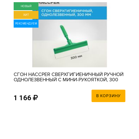
НОВЫЙ
ХИТ
РЕКОМЕНДУЕМ
СГОН HACCPER СВЕРХГИГИЕНИЧНЫЙ РУЧНОЙ
ОДНОЛЕЗВЕННЫЙ С МИНИ-РУКОЯТКОЙ, 300
ММ, ЗЕЛЕНЫЙ
В КОРЗИНУ
1 166