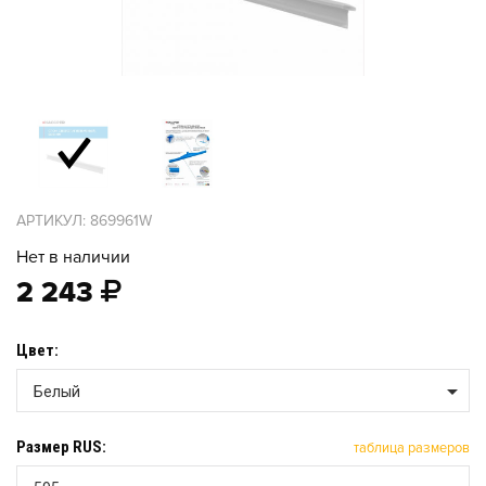
АРТИКУЛ: 869961W
Нет в наличии
2 243
Цвет:
Белый
Размер RUS:
таблица размеров