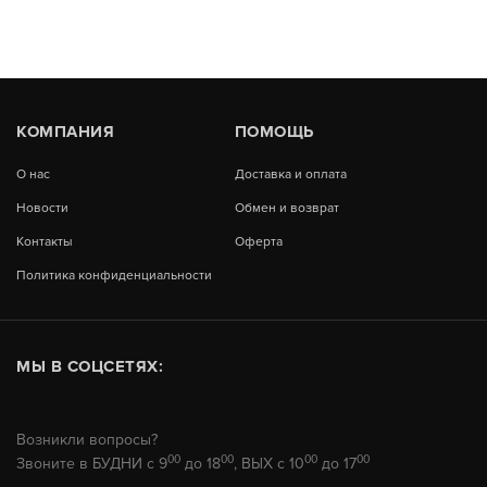
КОМПАНИЯ
ПОМОЩЬ
О нас
Доставка и оплата
Новости
Обмен и возврат
Контакты
Оферта
Политика конфиденциальности
МЫ В СОЦСЕТЯХ:
Возникли вопросы?
00
00
00
00
Звоните в БУДНИ с 9
до 18
, ВЫХ с 10
до 17