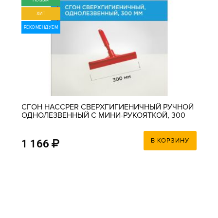
НОВЫЙ
ХИТ
РЕКОМЕНДУЕМ
СГОН HACCPER СВЕРХГИГИЕНИЧНЫЙ РУЧНОЙ
ОДНОЛЕЗВЕННЫЙ С МИНИ-РУКОЯТКОЙ, 300
ММ, КРАСНЫЙ
В КОРЗИНУ
1 166