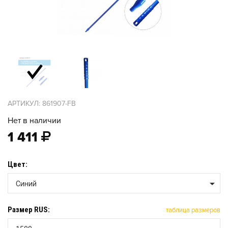
АРТИКУЛ: 861907-FB
Нет в наличии
1 411
Цвет:
Синий
Размер RUS:
таблица размеров