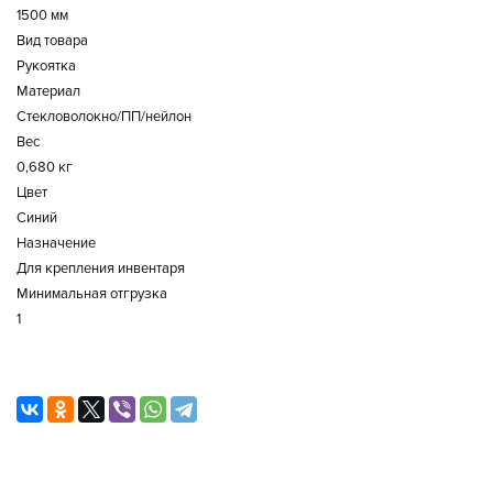
1500 мм
Вид товара
Рукоятка
Материал
Стекловолокно/ПП/нейлон
Вес
0,680 кг
Цвет
Синий
Назначение
Для крепления инвентаря
Минимальная отгрузка
1