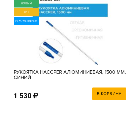
НОВЫЙ
ХИТ
РЕКОМЕНДУЕМ
РУКОЯТКА HACCPER АЛЮМИНИЕВАЯ, 1500 ММ,
СИНИЙ
В КОРЗИНУ
1 530