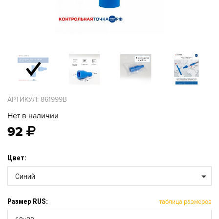
АРТИКУЛ: 861999B
Нет в наличии
92
Цвет:
Синий
Размер RUS:
таблица размеров