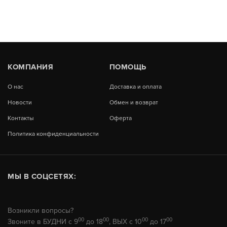
КОМПАНИЯ
ПОМОЩЬ
О нас
Доставка и оплата
Новости
Обмен и возврат
Контакты
Оферта
Политика конфиденциальности
МЫ В СОЦСЕТЯХ:
Возникли вопросы?
00
00
00
00
Звоните в БУДНИ с 9
до 18
, ВЫХ с 10
до 17