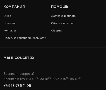
КОМПАНИЯ
ПОМОЩЬ
О нас
Доставка и оплата
Новости
Обмен и возврат
Контакты
Оферта
Политика конфиденциальности
МЫ В СОЦСЕТЯХ:
Возникли вопросы?
00
00
00
00
Звоните в БУДНИ с 9
до 18
, ВЫХ с 10
до 17
+7(953)736-11-09
© 2026 РемТехМаркет