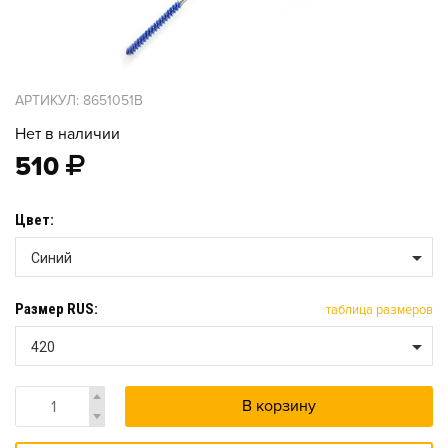
АРТИКУЛ: 8651051B
Нет в наличии
510
Цвет:
Синий
Размер RUS:
таблица размеров
420
В корзину