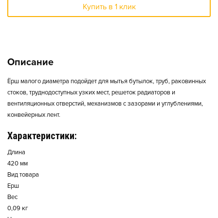
Купить в 1 клик
Описание
Ёрш малого диаметра подойдет для мытья бутылок, труб, раковинных
стоков, труднодоступных узких мест, решеток радиаторов и
вентиляционных отверстий, механизмов с зазорами и углублениями,
конвейерных лент.
Характеристики:
Длина
420 мм
Вид товара
Ерш
Вес
0,09 кг