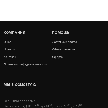
КОМПАНИЯ
ПОМОЩЬ
О нас
Доставка и оплата
Новости
Обмен и возврат
Контакты
Оферта
Политика конфиденциальности
МЫ В СОЦСЕТЯХ:
Возникли вопросы?
00
00
00
00
Звоните в БУДНИ с 9
до 18
, ВЫХ с 10
до 17