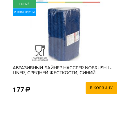
НОВЫЙ
РЕКОМЕНДУЕМ
АБРАЗИВНЫЙ ЛАЙНЕР HACCPER NOBRUSH L-
LINER, СРЕДНЕЙ ЖЕСТКОСТИ, СИНИЙ,
250Х120Х23ММ
В КОРЗИНУ
177