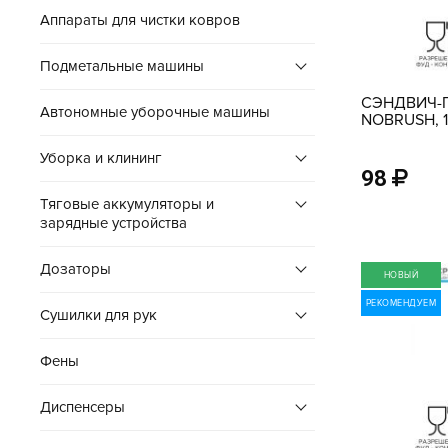
Аппараты для чистки ковров
Подметальные машины
СЭНДВИЧ-
Автономные уборочные машины
NOBRUSH, 1
СИНИЙ/ЖЕ
Уборка и клининг
98
Тяговые аккумуляторы и
зарядные устройства
Дозаторы
НОВЫЙ
РЕКОМЕНДУЕМ
Сушилки для рук
Фены
Диспенсеры