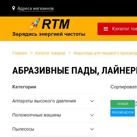
Адреса магазинов
Каталог то
Зарядись энергией чистоты
Главная
Каталог товаров
Инвентарь для пищевого производ
АБРАЗИВНЫЕ ПАДЫ, ЛАЙНЕР
Категории
Сортироват
Аппараты высокого давления
НОВЫЙ
РЕКОМЕНДУЕМ
Поломоечные машины
Пылесосы