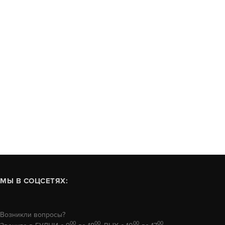
МЫ В СОЦСЕТЯХ:
Возникли вопросы?
00
00
00
00