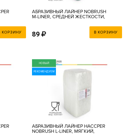
CPER
АБРАЗИВНЫЙ ЛАЙНЕР NOBRUSH
M-LINER, СРЕДНЕЙ ЖЕСТКОСТИ,
00Х9
ЗЕЛЕНЫЙ, 150Х100Х23 ММ
В КОРЗИНУ
В КОРЗИНУ
89
НОВЫЙ
РЕКОМЕНДУЕМ
CPER
АБРАЗИВНЫЙ ЛАЙНЕР HACCPER
NOBRUSH L-LINER, МЯГКИЙ,