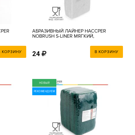
CPER
АБРАЗИВНЫЙ ЛАЙНЕР HACCPER
NOBRUSH S-LINER МЯГКИЙ,
БЕЛЫЙ, 150Х100Х9 ММ
В КОРЗИНУ
В КОРЗИНУ
24
НОВЫЙ
РЕКОМЕНДУЕМ