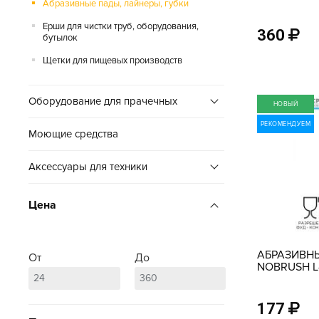
Абразивные пады, лайнеры, губки
Ерши для чистки труб, оборудования,
360
бутылок
Щетки для пищевых производств
Оборудование для прачечных
НОВЫЙ
РЕКОМЕНДУЕМ
Моющие средства
Аксессуары для техники
Цена
АБРАЗИВН
От
До
NOBRUSH L
ЧЕРНЫЙ, 2
177