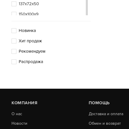
137х72х50
150х100х9
150х100х23
Новинка
250х120х23
Хит продаж
Рекомендуем
Распродажа
КОМПАНИЯ
ПОМОЩЬ
О нас
Доставка и оплата
Новости
Обмен и возврат