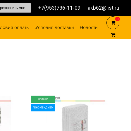
+7(953)736-11-09
akb62@list.ru
резвонить мне
0
0
ловия оплаты
Условия доставки
Новости
НОВЫЙ
РЕКОМЕНДУЕМ