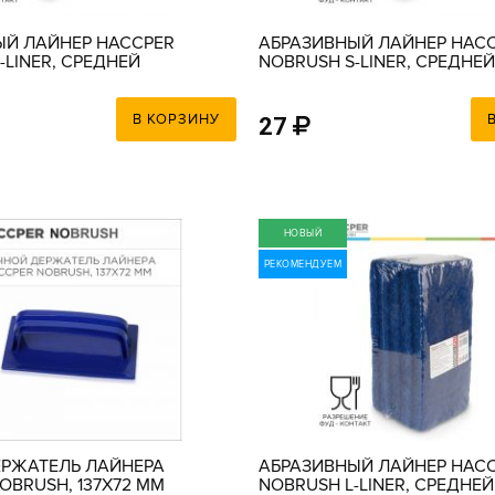
ЫЙ ЛАЙНЕР HACCPER
АБРАЗИВНЫЙ ЛАЙНЕР HAC
-LINER, СРЕДНЕЙ
NOBRUSH S-LINER, СРЕДНЕЙ
, ЗЕЛЕНЫЙ, 150Х100Х9
ЖЕСТКОСТИ, СИНИЙ, 150Х1
ММ
В КОРЗИНУ
27
НОВЫЙ
РЕКОМЕНДУЕМ
ЕРЖАТЕЛЬ ЛАЙНЕРА
АБРАЗИВНЫЙ ЛАЙНЕР HAC
OBRUSH, 137Х72 ММ
NOBRUSH L-LINER, СРЕДНЕЙ