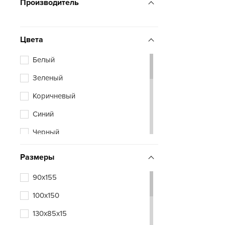
Производитель
Цвета
Белый
Зеленый
Коричневый
Синий
Черный
Размеры
90х155
100х150
130х85х15