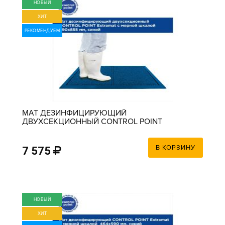
НОВЫЙ
ХИТ
РЕКОМЕНДУЕМ
МАТ ДЕЗИНФИЦИРУЮЩИЙ
ДВУХСЕКЦИОННЫЙ CONTROL POINT
EXTRAMAT С МЕРНОЙ ШКАЛОЙ 590Х855 ММ,
СИНИЙ
В КОРЗИНУ
7 575
НОВЫЙ
ХИТ