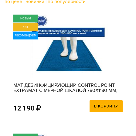
по цене
|
новинки
|
по популярности
НОВЫЙ
ХИТ
РЕКОМЕНДУЕМ
МАТ ДЕЗИНФИЦИРУЮЩИЙ CONTROL POINT
EXTRAMAT С МЕРНОЙ ШКАЛОЙ 780Х1180 ММ,
СИНИЙ
В КОРЗИНУ
12 190