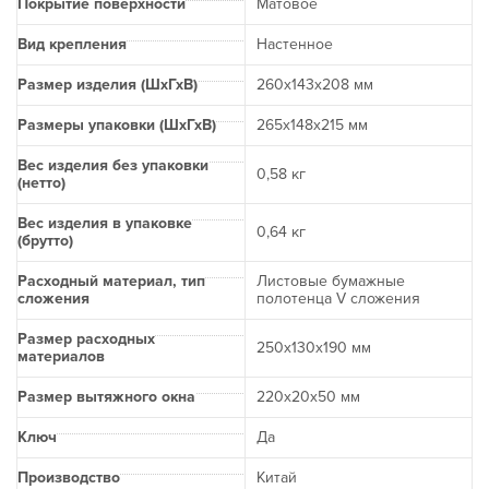
Покрытие поверхности
Матовое
Вид крепления
Настенное
Размер изделия (ШхГхВ)
260x143x208 мм
Размеры упаковки (ШхГхВ)
265x148x215 мм
Вес изделия без упаковки
0,58 кг
(нетто)
Вес изделия в упаковке
0,64 кг
(брутто)
Расходный материал, тип
Листовые бумажные
сложения
полотенца V сложения
Размер расходных
250х130x190 мм
материалов
Размер вытяжного окна
220х20х50 мм
Ключ
Да
Производство
Китай