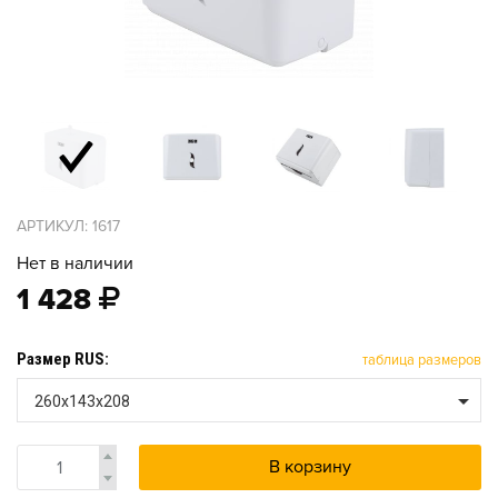
АРТИКУЛ: 1617
Нет в наличии
1 428
Размер RUS:
таблица размеров
260x143x208
В корзину