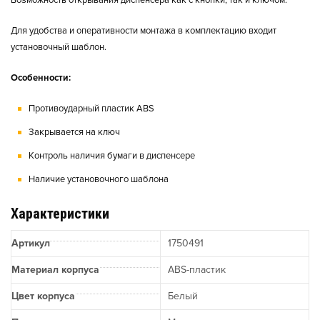
Возможность открывания диспенсера как с кнопки, так и ключом.
Для удобства и оперативности монтажа в комплектацию входит
установочный шаблон.
Особенности:
Противоударный пластик ABS
Закрывается на ключ
Контроль наличия бумаги в диспенсере
Наличие установочного шаблона
Характеристики
Артикул
1750491
Материал корпуса
ABS-пластик
Цвет корпуса
Белый