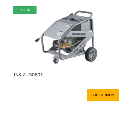
НОВЫЙ
JNK-ZL-3060T
В КОРЗИНУ