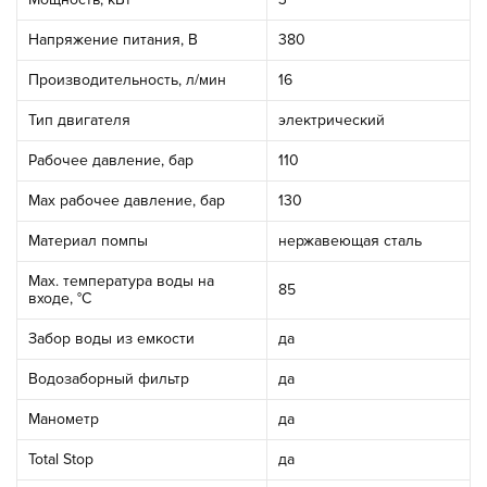
Напряжение питания, В
380
Производительность, л/мин
16
Тип двигателя
электрический
Рабочее давление, бар
110
Мах рабочее давление, бар
130
Материал помпы
нержавеющая сталь
Max. температура воды на
85
входе, °С
Забор воды из емкости
да
Водозаборный фильтр
да
Манометр
да
Total Stop
да