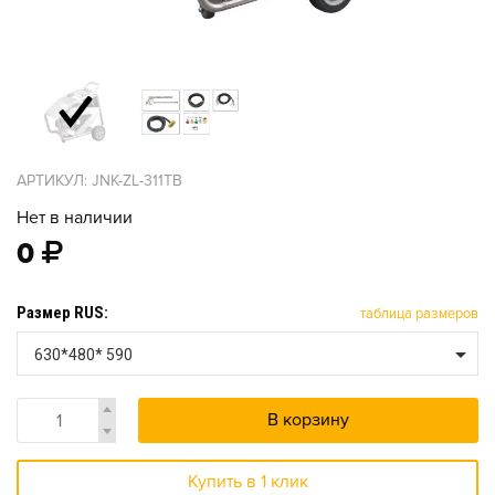
АРТИКУЛ: JNK-ZL-311TB
Нет в наличии
0
Размер RUS:
таблица размеров
630*480* 590
В корзину
Купить в 1 клик