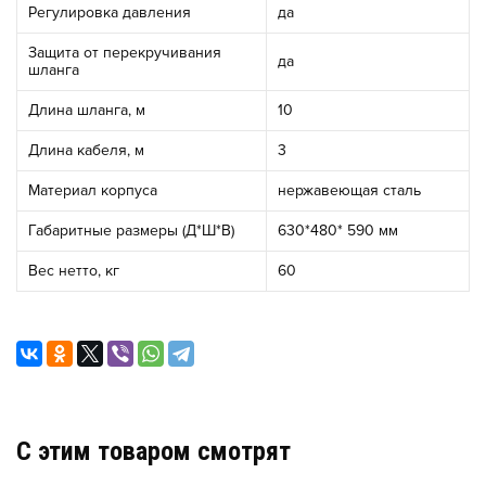
Регулировка давления
да
Защита от перекручивания
да
шланга
Длина шланга, м
10
Длина кабеля, м
3
Материал корпуса
нержавеющая сталь
Габаритные размеры (Д*Ш*В)
630*480* 590 мм
Вес нетто, кг
60
C этим товаром смотрят