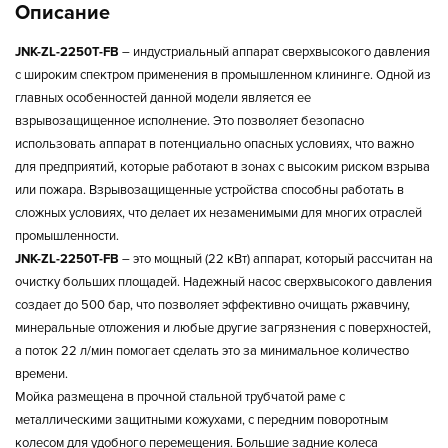
Описание
JNK-ZL-2250T-FB
– индустриальный аппарат сверхвысокого давления
с широким спектром применения в промышленном клининге. Одной из
главных особенностей данной модели является ее
взрывозащищенное исполнение. Это позволяет безопасно
использовать аппарат в потенциально опасных условиях, что важно
для предприятий, которые работают в зонах с высоким риском взрыва
или пожара. Взрывозащищенные устройства способны работать в
сложных условиях, что делает их незаменимыми для многих отраслей
промышленности.
JNK-ZL-2250T-FB
– это мощный (22 кВт) аппарат, который рассчитан на
очистку больших площадей. Надежный насос сверхвысокого давления
создает до 500 бар, что позволяет эффективно очищать ржавчину,
минеральные отложения и любые другие загрязнения с поверхностей,
а поток 22 л/мин помогает сделать это за минимальное количество
времени.
Мойка размещена в прочной стальной трубчатой раме с
металлическими защитными кожухами, с передним поворотным
колесом для удобного перемещения. Большие задние колеса