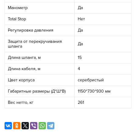
Манометр
Да
Total Stop
Нет
Регулировка давления
Да
Защита от перекручивания
Да
шланга
Длина шланга, м
15
Длина кабеля, м
4
Цвет корпуса
серебристый
Габаритные размеры (Д*Ш*В)
1150*730*930 мм
Вес нетто, кг
261