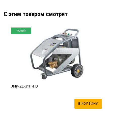
C этим товаром смотрят
НОВЫЙ
JNK-ZL-311T-FB
В КОРЗИНУ