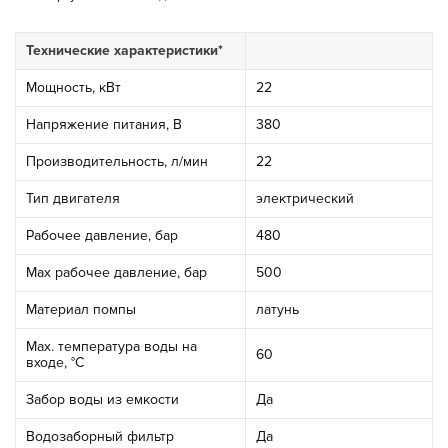
Технические характеристики*
Мощность, кВт
22
Напряжение питания, В
380
Производительность, л/мин
22
Тип двигателя
электрический
Рабочее давление, бар
480
Мах рабочее давление, бар
500
Материал помпы
латунь
Max. температура воды на
60
входе, °С
Забор воды из емкости
Да
Водозаборный фильтр
Да