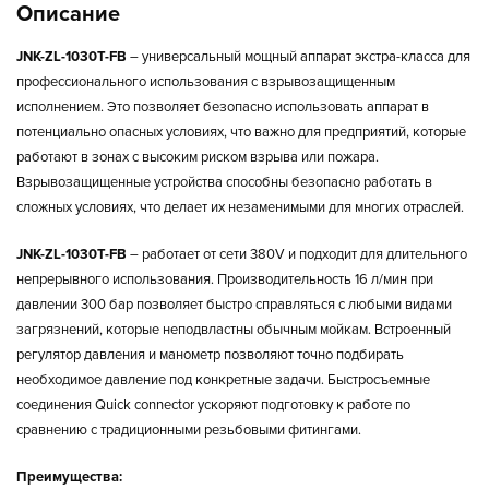
Описание
JNK-ZL-1030T-FB
–
универсальный мощный аппарат экстра-класса для
профессионального использования с взрывозащищенным
исполнением. Это позволяет безопасно использовать аппарат в
потенциально опасных условиях, что важно для предприятий, которые
работают в зонах с высоким риском взрыва или пожара.
Взрывозащищенные устройства способны безопасно работать в
сложных условиях, что делает их незаменимыми для многих отраслей.
JNK-ZL-1030T-FB
–
работает от сети 380V и подходит для длительного
непрерывного использования. Производительность 16 л/мин при
давлении 300 бар позволяет быстро справляться с любыми видами
загрязнений, которые неподвластны обычным мойкам. Встроенный
регулятор давления и манометр позволяют точно подбирать
необходимое давление под конкретные задачи. Быстросъемные
соединения Quick connector ускоряют подготовку к работе по
сравнению с традиционными резьбовыми фитингами.
Преимущества: