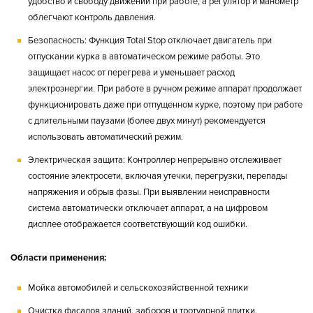
удобство и свободу движений при работе, а регулятор и манометр
облегчают контроль давления.
Безопасность:
Функция Total Stop отключает двигатель при
отпускании курка в автоматическом режиме работы. Это
защищает насос от перегрева и уменьшает расход
электроэнергии. При работе в ручном режиме аппарат продолжает
функционировать даже при отпущенном курке, поэтому при работе
с длительными паузами (более двух минут) рекомендуется
использовать автоматический режим.
Электрическая защита:
Контроллер непрерывно отслеживает
состояние электросети, включая утечки, перегрузки, перепады
напряжения и обрыв фазы. При выявлении неисправности
система автоматически отключает аппарат, а на цифровом
дисплее отображается соответствующий код ошибки.
Области применения:
Мойка автомобилей и сельскохозяйственной техники
Очистка фасадов зданий, заборов и тротуарной плитки.