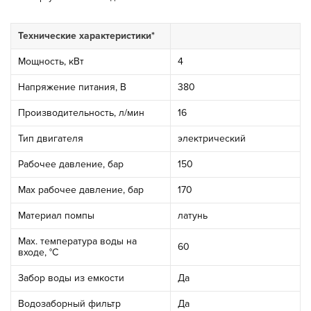
Технические характеристики*
Мощность, кВт
4
Напряжение питания, В
380
Производительность, л/мин
16
Тип двигателя
электрический
Рабочее давление, бар
150
Мах рабочее давление, бар
170
Материал помпы
латунь
Max. температура воды на
60
входе, °С
Забор воды из емкости
Да
Водозаборный фильтр
Да