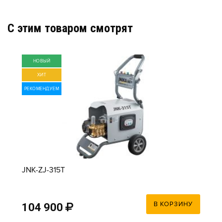
C этим товаром смотрят
НОВЫЙ
ХИТ
РЕКОМЕНДУЕМ
JNK-ZJ-315T
В КОРЗИНУ
104 900