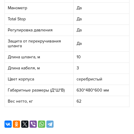
Манометр
Да
Total Stop
Да
Регулировка давления
Да
Защита от перекручивания
Да
шланга
Длина шланга, м
10
Длина кабеля, м
3
Цвет корпуса
серебристый
Габаритные размеры (Д*Ш*В)
630*480*600 мм
Вес нетто, кг
62