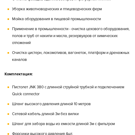
Уборка животноводческих и птицеводческих ферм
Мойка оборудования в пищевой промышленности
Применение в промышленности - очистка цехового оборудования,
полов и труб от накипи и масла, резервуаров от химических
отложений
Очистка цистерн, локомотивов, вагонеток, платформ и дренажных
каналов
Комплектация:
Пистолет JNK 380 с длинной струйной трубкой и подключением
Quick connector
Шланг высокого давления длиной 10 метров
Сетевой кабель длиной 3м без вилки
Шланг для забора воды из емкости длиной 3м с фильтром
Форсунки высокого давления 4шт.