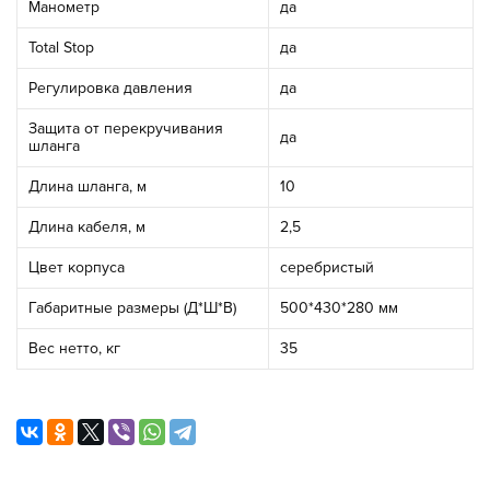
Манометр
да
Total Stop
да
Регулировка давления
да
Защита от перекручивания
да
шланга
Длина шланга, м
10
Длина кабеля, м
2,5
Цвет корпуса
серебристый
Габаритные размеры (Д*Ш*В)
500*430*280 мм
Вес нетто, кг
35