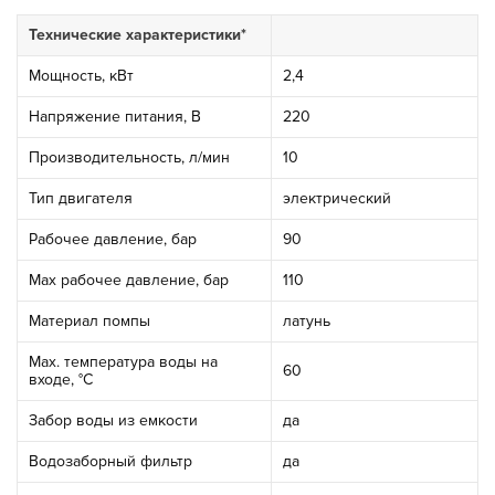
Технические характеристики*
Мощность, кВт
2,4
Напряжение питания, В
220
Производительность, л/мин
10
Тип двигателя
электрический
Рабочее давление, бар
90
Мах рабочее давление, бар
110
Материал помпы
латунь
Max. температура воды на
60
входе, °С
Забор воды из емкости
да
Водозаборный фильтр
да