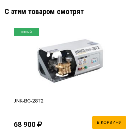
C этим товаром смотрят
НОВЫЙ
JNK-BG-28T2
В КОРЗИНУ
68 900