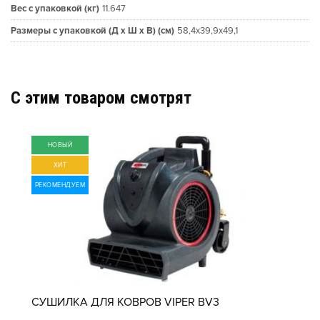
Вес с упаковкой (кг)
11.647
Размеры с упаковкой (Д x Ш x В) (см)
58,4x39,9x49,1
C этим товаром смотрят
НОВЫЙ
ХИТ
РЕКОМЕНДУЕМ
СУШИЛКА ДЛЯ КОВРОВ VIPER BV3