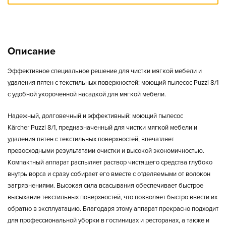
Описание
Эффективное специальное решение для чистки мягкой мебели и
удаления пятен с текстильных поверхностей: моющий пылесос Puzzi 8/1
с удобной укороченной насадкой для мягкой мебели.
Надежный, долговечный и эффективный: моющий пылесос
Kärcher
Puzzi
8/1, предназначенный для чистки мягкой мебели и
удаления пятен с текстильных поверхностей, впечатляет
превосходными результатами очистки и высокой экономичностью.
Компактный аппарат распыляет раствор чистящего средства глубоко
внутрь ворса и сразу собирает его вместе с отделяемыми от волокон
загрязнениями. Высокая сила всасывания обеспечивает быстрое
высыхание текстильных поверхностей, что позволяет быстро ввести их
обратно в эксплуатацию. Благодаря этому аппарат прекрасно подходит
для профессиональной уборки в гостиницах и ресторанах, а также и